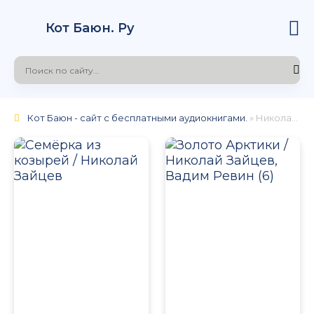
Кот Баюн. Ру
Кот Баюн - сайт с бесплатными аудиокнигами.
» Николай Зайцев