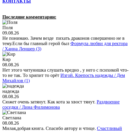
КОНТАКТЫ
Последние комментарии:
Поля
09.08.26
Не понимаю. Зачем везде пихать драконов совершенно не в
тему.Если бы главный герой был
Формула любви для ректора
/ Ханна Леншер (3)
Кир
08.08.26
Нет этого читунишка слушать вредно , у него с психикой что-
то не так. То хрипит то орёт
Изгой. Крепость надежды / Дем
Михайлов (1)
надежда
08.08.26
Сюжет очень затянут. Как кота за хвост тянут.
Раздвоение
соседки / Лина Филимонова
Светлана
08.08.26
Милая,добрая книга. Спасибо автору и чтице.
Счастливый