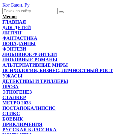
Кот Баюн. Ру
Меню:
ГЛАВНАЯ
ДЛЯ ДЕТЕЙ
ЛИТРПГ
ФАНТАСТИКА
ПОПАДАНЦЫ
ФЭНТЕЗИ
ЛЮБОВНОЕ ФЭНТЕЗИ
ЛЮБОВНЫЕ РОМАНЫ
АЛЬТЕРНАТИВНЫЕ МИРЫ
ПСИХОЛОГИЯ, БИЗНЕС, ЛИЧНОСТНЫЙ РОСТ
УЖАСЫ
ДЕТЕКТИВЫ И ТРИЛЛЕРЫ
ПРОЗА
ЭТНОГЕНЕЗ
СТАЛКЕР
МЕТРО 2033
ПОСТАПОКАЛИПСИС
СТИКС
БОЕВИК
ПРИКЛЮЧЕНИЯ
РУССКАЯ КЛАССИКА