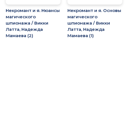
Некромант и я. Нюансы
Некромант и я. Основы
магического
магического
шпионажа / Викки
шпионажа / Викки
Латта, Надежда
Латта, Надежда
Мамаева (2)
Мамаева (1)