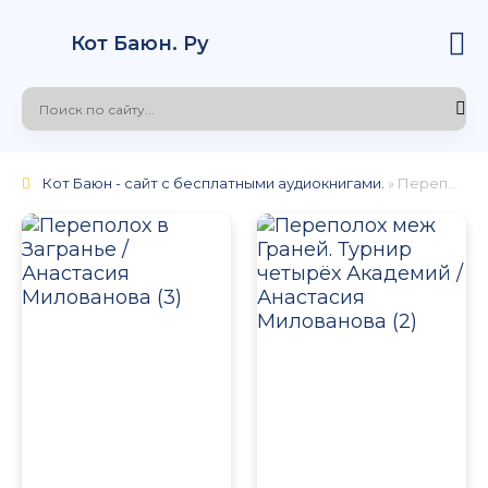
Кот Баюн. Ру
Кот Баюн - сайт с бесплатными аудиокнигами.
» Переполох
НОСТНЫЙ РОСТ