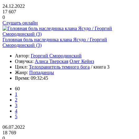
24.12.2022
17 607
0
Слушать онлайн
Головная боль наследника клана Ясудо / Георгий
Смородинский (3)
Автор:
Георгий Смородинский
Озвучка:
Алиса Тверская
Олег Кейнз
Цикл:
Телохранитель темного бога
/ книга 3
Жанр:
Попаданцы
Время:
09:32:45
60
1
2
3
4
5
06.07.2022
18 769
0