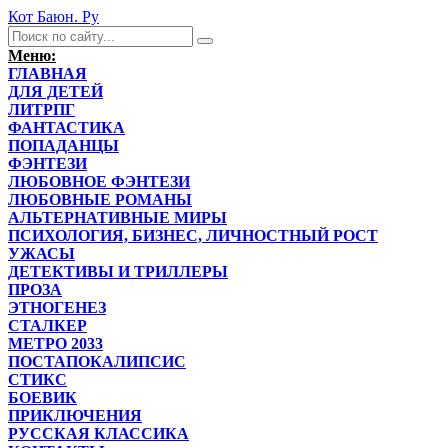
Кот Баюн. Ру
Меню:
ГЛАВНАЯ
ДЛЯ ДЕТЕЙ
ЛИТРПГ
ФАНТАСТИКА
ПОПАДАНЦЫ
ФЭНТЕЗИ
ЛЮБОВНОЕ ФЭНТЕЗИ
ЛЮБОВНЫЕ РОМАНЫ
АЛЬТЕРНАТИВНЫЕ МИРЫ
ПСИХОЛОГИЯ, БИЗНЕС, ЛИЧНОСТНЫЙ РОСТ
УЖАСЫ
ДЕТЕКТИВЫ И ТРИЛЛЕРЫ
ПРОЗА
ЭТНОГЕНЕЗ
СТАЛКЕР
МЕТРО 2033
ПОСТАПОКАЛИПСИС
СТИКС
БОЕВИК
ПРИКЛЮЧЕНИЯ
РУССКАЯ КЛАССИКА