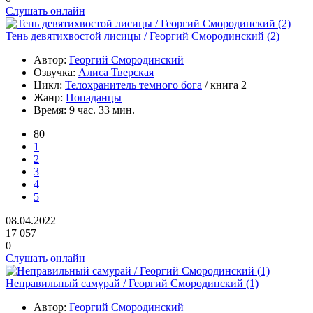
Слушать онлайн
Тень девятихвостой лисицы / Георгий Смородинский (2)
Автор:
Георгий Смородинский
Озвучка:
Алиса Тверская
Цикл:
Телохранитель темного бога
/ книга 2
Жанр:
Попаданцы
Время:
9 час. 33 мин.
80
1
2
3
4
5
08.04.2022
17 057
0
Слушать онлайн
Неправильный самурай / Георгий Смородинский (1)
Автор:
Георгий Смородинский