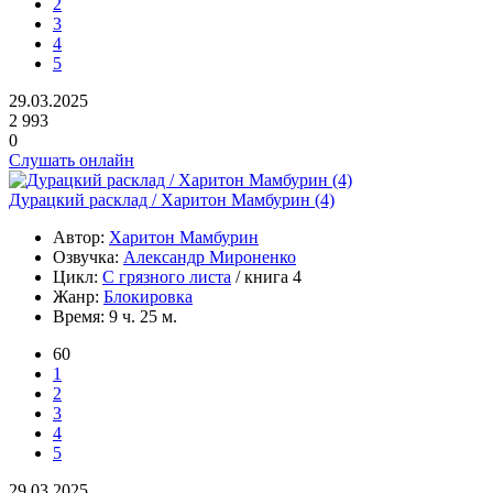
2
3
4
5
29.03.2025
2 993
0
Слушать онлайн
Дурацкий расклад / Харитон Мамбурин (4)
Автор:
Харитон Мамбурин
Озвучка:
Александр Мироненко
Цикл:
С грязного листа
/ книга 4
Жанр:
Блокировка
Время:
9 ч. 25 м.
60
1
2
3
4
5
29.03.2025