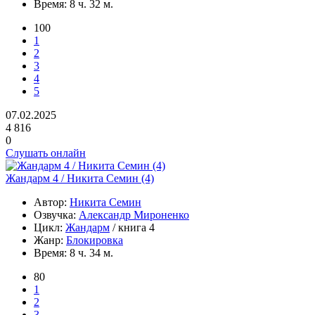
Время:
8 ч. 32 м.
100
1
2
3
4
5
07.02.2025
4 816
0
Слушать онлайн
Жандарм 4 / Никита Семин (4)
Автор:
Никита Семин
Озвучка:
Александр Мироненко
Цикл:
Жандарм
/ книга 4
Жанр:
Блокировка
Время:
8 ч. 34 м.
80
1
2
3