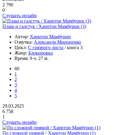
2 790
0
Слушать онлайн
Плащ и галстук / Харитон Мамбурин (3)
Автор:
Харитон Мамбурин
Озвучка:
Александр Мироненко
Цикл:
С грязного листа
/ книга 3
Жанр:
Блокировка
Время:
9 ч. 27 м.
60
1
2
3
4
5
29.03.2025
6 758
1
Слушать онлайн
По сложной прямой / Харитон Мамбурин (1)