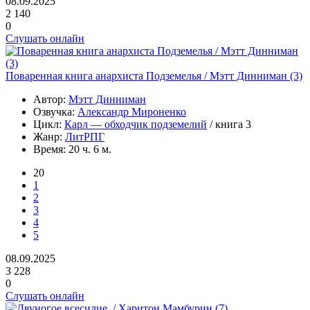
08.09.2025
2 140
0
Слушать онлайн
Поваренная книга анархиста Подземелья / Мэтт Динниман (3)
Автор:
Мэтт Динниман
Озвучка:
Александр Мироненко
Цикл:
Карл — обходчик подземелий
/ книга 3
Жанр:
ЛитРПГ
Время:
20 ч. 6 м.
20
1
2
3
4
5
08.09.2025
3 228
0
Слушать онлайн