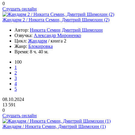
0
Слушать онлайн
Жандарм 2 / Никита Семин, Дмитрий Шимохин (2)
Автор:
Никита Семин
Дмитрий Шимохин
Озвучка:
Александр Мироненко
Цикл:
Жандарм
/ книга 2
Жанр:
Блокировка
Время:
8 ч. 40 м.
100
1
2
3
4
5
08.10.2024
13 591
0
Слушать онлайн
Жандарм / Никита Семин, Дмитрий Шимохин (1)