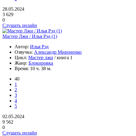
28.05.2024
3 629
0
Слушать онлайн
Мастер Лжи / Илья Рэд (1)
Автор:
Илья Рэд
Озвучка:
Александр Мироненко
Цикл:
Мастер лжи
/ книга 1
Жанр:
Блокировка
Время:
10 ч. 38 м.
40
1
2
3
4
5
02.05.2024
9 562
0
Слушать онлайн