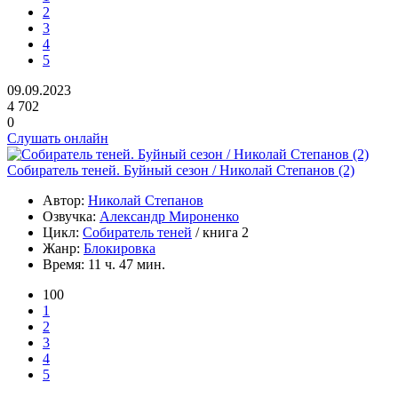
2
3
4
5
09.09.2023
4 702
0
Слушать онлайн
Собиратель теней. Буйный сезон / Николай Степанов (2)
Автор:
Николай Степанов
Озвучка:
Александр Мироненко
Цикл:
Собиратель теней
/ книга 2
Жанр:
Блокировка
Время:
11 ч. 47 мин.
100
1
2
3
4
5