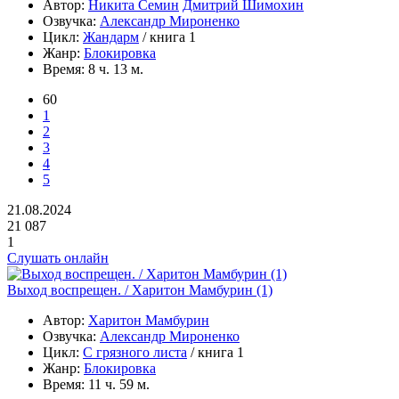
Автор:
Никита Семин
Дмитрий Шимохин
Озвучка:
Александр Мироненко
Цикл:
Жандарм
/ книга 1
Жанр:
Блокировка
Время:
8 ч. 13 м.
60
1
2
3
4
5
21.08.2024
21 087
1
Слушать онлайн
Выход воспрещен. / Харитон Мамбурин (1)
Автор:
Харитон Мамбурин
Озвучка:
Александр Мироненко
Цикл:
С грязного листа
/ книга 1
Жанр:
Блокировка
Время:
11 ч. 59 м.