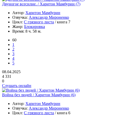
Двуногое всесилие. / Харитон Мамбурин (7)
Автор:
Харитон Мамбурин
Озвучка:
Александр Мироненко
Цикл:
С грязного листа
/ книга 7
Жанр:
Блокировка
Время:
8 ч. 58 м.
60
1
2
3
4
5
08.04.2025
4 331
0
Слушать онлайн
Война без людей / Харитон Мамбурин (6)
Автор:
Харитон Мамбурин
Озвучка:
Александр Мироненко
Цикл:
С грязного листа
/ книга 6