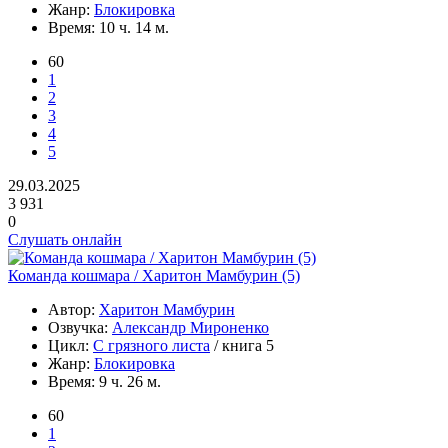
Жанр:
Блокировка
Время:
10 ч. 14 м.
60
1
2
3
4
5
29.03.2025
3 931
0
Слушать онлайн
Команда кошмара / Харитон Мамбурин (5)
Автор:
Харитон Мамбурин
Озвучка:
Александр Мироненко
Цикл:
С грязного листа
/ книга 5
Жанр:
Блокировка
Время:
9 ч. 26 м.
60
1