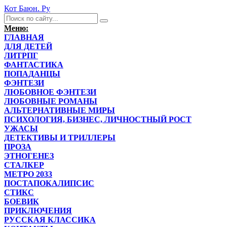
Кот Баюн. Ру
Меню:
ГЛАВНАЯ
ДЛЯ ДЕТЕЙ
ЛИТРПГ
ФАНТАСТИКА
ПОПАДАНЦЫ
ФЭНТЕЗИ
ЛЮБОВНОЕ ФЭНТЕЗИ
ЛЮБОВНЫЕ РОМАНЫ
АЛЬТЕРНАТИВНЫЕ МИРЫ
ПСИХОЛОГИЯ, БИЗНЕС, ЛИЧНОСТНЫЙ РОСТ
УЖАСЫ
ДЕТЕКТИВЫ И ТРИЛЛЕРЫ
ПРОЗА
ЭТНОГЕНЕЗ
СТАЛКЕР
МЕТРО 2033
ПОСТАПОКАЛИПСИС
СТИКС
БОЕВИК
ПРИКЛЮЧЕНИЯ
РУССКАЯ КЛАССИКА