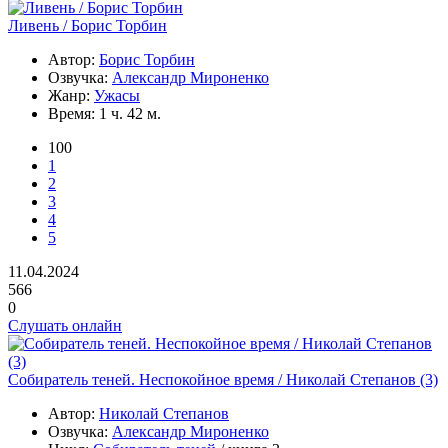
Ливень / Борис Торбин
Автор:
Борис Торбин
Озвучка:
Александр Мироненко
Жанр:
Ужасы
Время:
1 ч. 42 м.
100
1
2
3
4
5
11.04.2024
566
0
Слушать онлайн
Собиратель теней. Неспокойное время / Николай Степанов (3)
Автор:
Николай Степанов
Озвучка:
Александр Мироненко