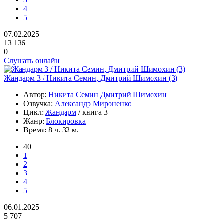
4
5
07.02.2025
13 136
0
Слушать онлайн
Жандарм 3 / Никита Семин, Дмитрий Шимохин (3)
Автор:
Никита Семин
Дмитрий Шимохин
Озвучка:
Александр Мироненко
Цикл:
Жандарм
/ книга 3
Жанр:
Блокировка
Время:
8 ч. 32 м.
40
1
2
3
4
5
06.01.2025
5 707