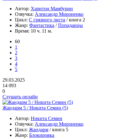
Автор:
Харитон Мамбурин
Озвучка:
Александр Мироненко
Цикл:
С грязного листа
/ книга 2
Жанр:
Фантастика
/
Попаданцы
Время:
10 ч. 11 м.
60
1
2
3
4
5
29.03.2025
14 093
0
Слушать онлайн
Жандарм 5 / Никита Семин (5)
Автор:
Никита Семин
Озвучка:
Александр Мироненко
Цикл:
Жандарм
/ книга 5
Жанр:
Блокировка