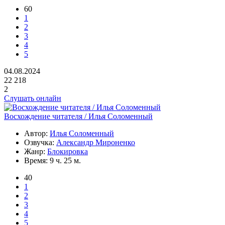
60
1
2
3
4
5
04.08.2024
22 218
2
Слушать онлайн
Восхождение читателя / Илья Соломенный
Автор:
Илья Соломенный
Озвучка:
Александр Мироненко
Жанр:
Блокировка
Время:
9 ч. 25 м.
40
1
2
3
4
5