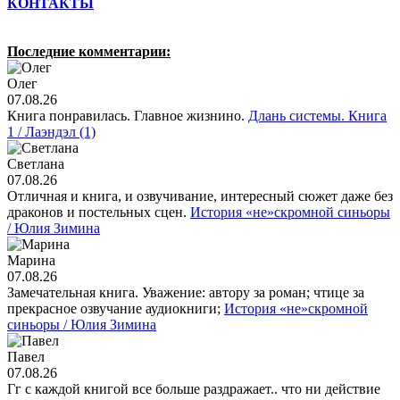
КОНТАКТЫ
Последние комментарии:
Олег
07.08.26
Книга понравилась. Главное жизнино.
Длань системы. Книга
1 / Лаэндэл (1)
Светлана
07.08.26
Отличная и книга, и озвучивание, интересный сюжет даже без
драконов и постельных сцен.
История «не»скромной синьоры
/ Юлия Зимина
Марина
07.08.26
Замечательная книга. Уважение: автору за роман; чтице за
прекрасное озвучание аудиокниги;
История «не»скромной
синьоры / Юлия Зимина
Павел
07.08.26
Гг с каждой книгой все больше раздражает.. что ни действие