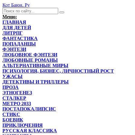
Кот Баюн. Ру
Меню:
ГЛАВНАЯ
ДЛЯ ДЕТЕЙ
ЛИТРПГ
ФАНТАСТИКА
ПОПАДАНЦЫ
ФЭНТЕЗИ
ЛЮБОВНОЕ ФЭНТЕЗИ
ЛЮБОВНЫЕ РОМАНЫ
АЛЬТЕРНАТИВНЫЕ МИРЫ
ПСИХОЛОГИЯ, БИЗНЕС, ЛИЧНОСТНЫЙ РОСТ
УЖАСЫ
ДЕТЕКТИВЫ И ТРИЛЛЕРЫ
ПРОЗА
ЭТНОГЕНЕЗ
СТАЛКЕР
МЕТРО 2033
ПОСТАПОКАЛИПСИС
СТИКС
БОЕВИК
ПРИКЛЮЧЕНИЯ
РУССКАЯ КЛАССИКА