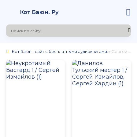
Кот Баюн. Ру
Кот Баюн - сайт с бесплатными аудиокнигами.
» Сергей Измайлов