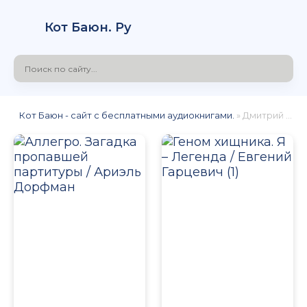
Кот Баюн. Ру
Кот Баюн - сайт с бесплатными аудиокнигами.
» Дмитрий Чепусов