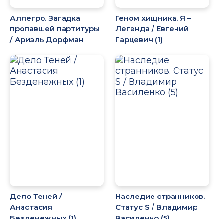
Аллегро. Загадка
Геном хищника. Я –
пропавшей партитуры
Легенда / Евгений
/ Ариэль Дорфман
Гарцевич (1)
Дело Теней /
Наследие странников.
Анастасия
Статус S / Владимир
Безденежных (1)
Василенко (5)