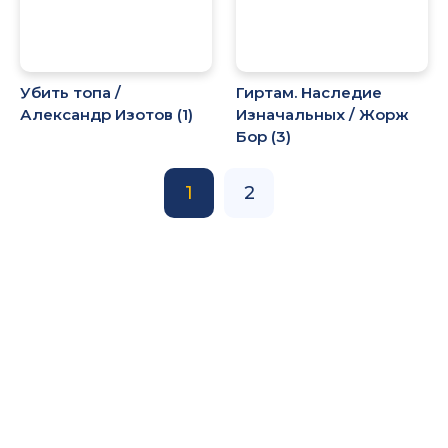
Убить топа /
Гиртам. Наследие
Александр Изотов (1)
Изначальных / Жорж
Бор (3)
1
2