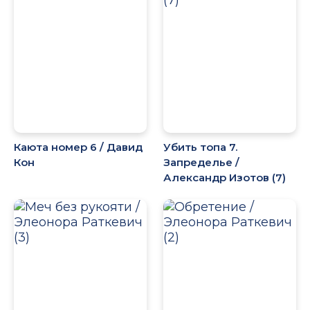
Каюта номер 6 / Давид
Убить топа 7.
Кон
Запределье /
Александр Изотов (7)