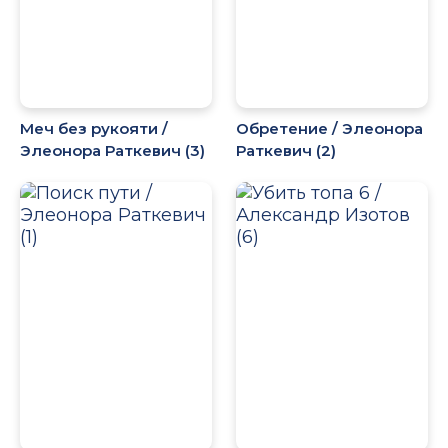
Меч без рукояти /
Обретение / Элеонора
Элеонора Раткевич (3)
Раткевич (2)